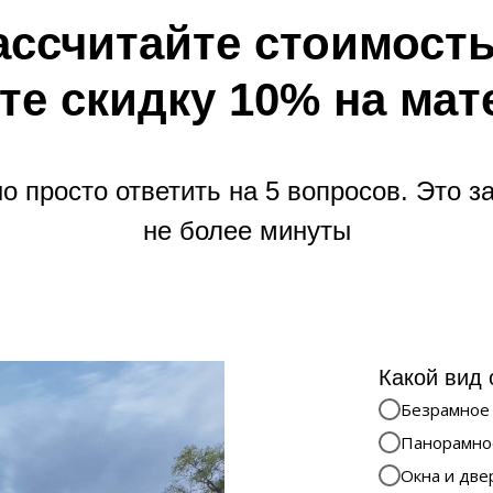
ассчитайте стоимость
те скидку 10% на ма
о просто ответить на 5 вопросов. Это з
не более минуты
Какой вид 
Безрамное
Панорамно
Окна и две