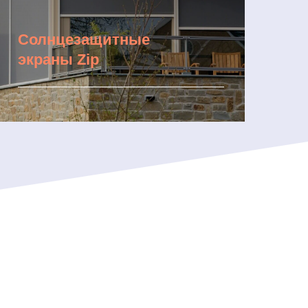
Солнцезащитные
экраны Zip
Подробнее