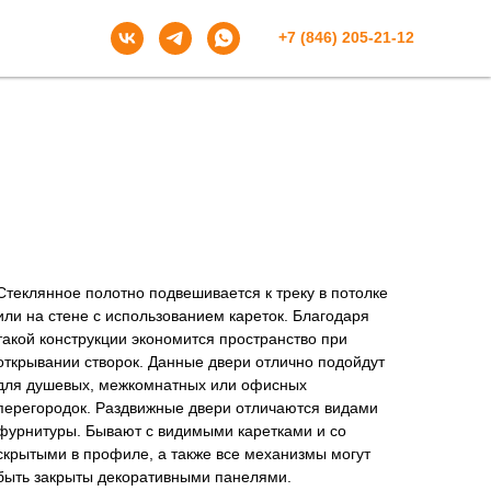
+7 (846) 205-21-12
Стеклянное полотно подвешивается к треку в потолке
или на стене с использованием кареток. Благодаря
такой конструкции экономится пространство при
открывании створок. Данные двери отлично подойдут
для душевых, межкомнатных или офисных
перегородок. Раздвижные двери отличаются видами
фурнитуры. Бывают с видимыми каретками и со
скрытыми в профиле, а также все механизмы могут
быть закрыты декоративными панелями.