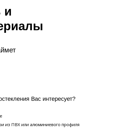
 и
териалы
аймет
остекления Вас интересует?
е
ри из ПВХ или алюминиевого профиля