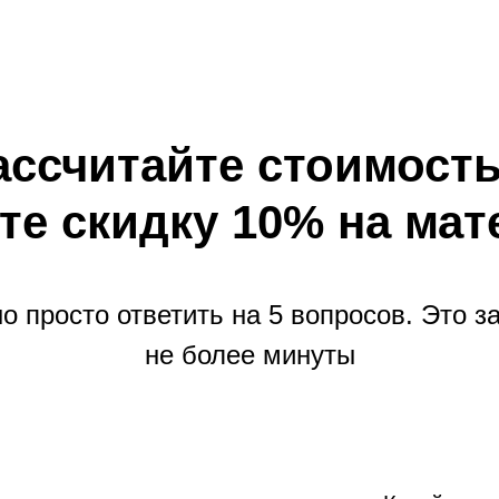
ассчитайте стоимость
те скидку 10% на ма
о просто ответить на 5 вопросов. Это з
не более минуты