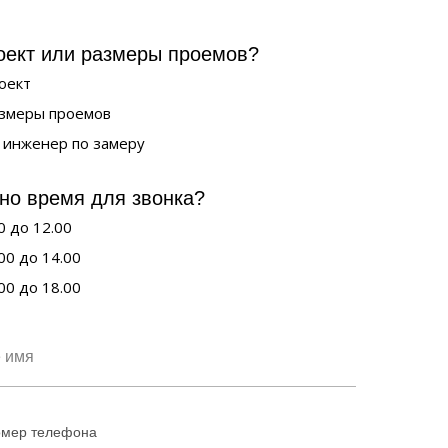
оект или размеры проемов?
роект
азмеры проемов
 инженер по замеру
но время для звонка?
0 до 12.00
00 до 14.00
00 до 18.00
омер телефона