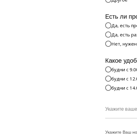
Есть ли пр
Да, есть п
Да, есть р
Нет, нужен
Какое удоб
будни с 9.0
будни с 12.
будни с 14.
Укажите Ваш н