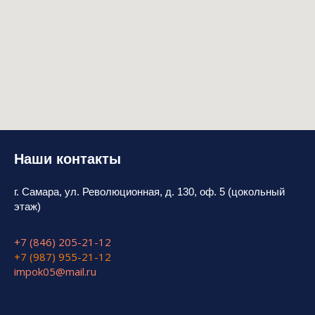
Наши контакты
г. Самара, ул. Революционная, д. 130, оф. 5 (цокольный
этаж)
+7 (846) 205-21-12
+7 (987) 955-21-12
impok05@mail.ru