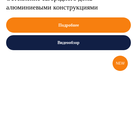
алюминиевыми конструкциями
Подробнее
Видеообзор
NEW