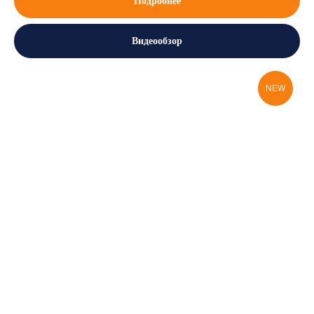
Подробнее
Видеообзор
NEW