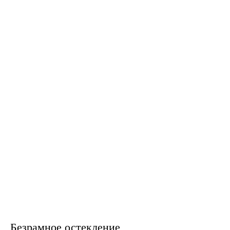
Безрамное остекление