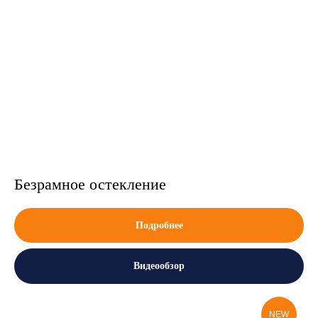
Безрамное остекление
Подробнее
Видеообзор
NEW