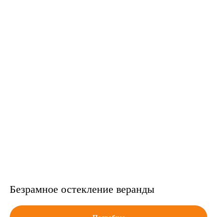
Безрамное остекление веранды