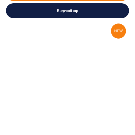
Видеообзор
NEW