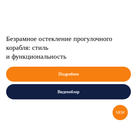
Безрамное остекление прогулочного
корабля: стиль
и функциональность
Подробнее
Видеообзор
NEW