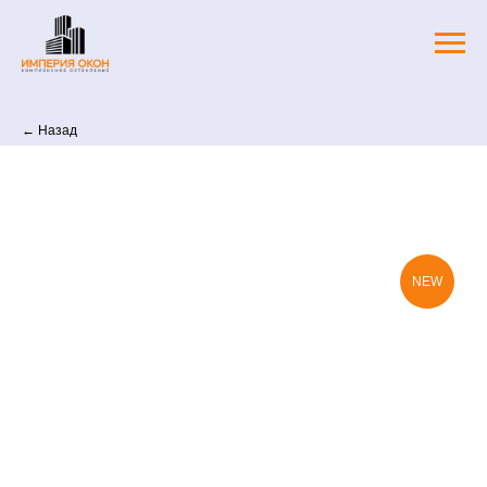
ПРИМЕРЫ РАБОТ
Примеры работ
← Назад
NEW