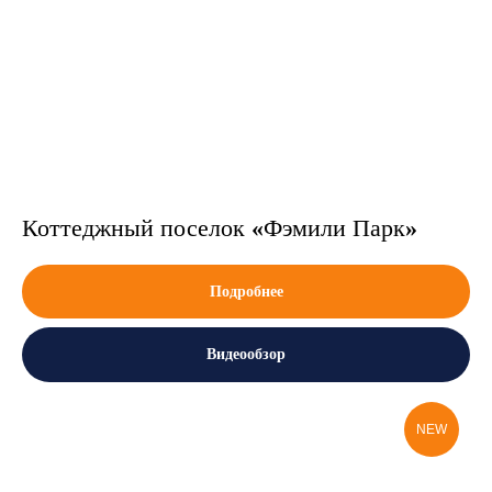
Коттеджный поселок
«
Фэмили Парк
»
Подробнее
Видеообзор
NEW