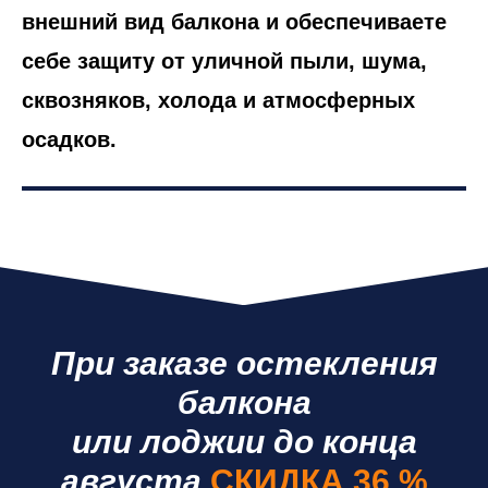
внешний вид балкона и обеспечиваете
себе защиту от уличной пыли, шума,
сквозняков, холода и атмосферных
осадков.
При заказе остекления
балкона
или лоджии до конца
августа
СКИДКА 36 %