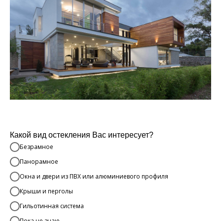
Какой вид остекления Вас интересует?
Безрамное
Панорамное
Окна и двери из ПВХ или алюминиевого профиля
Крыши и перголы
Гильотинная система
Пока не знаю