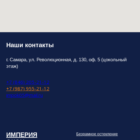
Наши контакты
г. Самара, ул. Революционная, д. 130, оф. 5 (цокольный
этаж)
+7 (846) 205-21-12
+7 (987) 955-21-12
impok05@mail.ru
ИМПЕРИЯ
Безрамное остекление