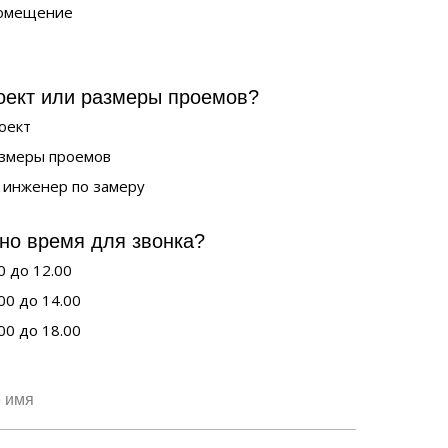
омещение
оект или размеры проемов?
роект
азмеры проемов
 инженер по замеру
но время для звонка?
0 до 12.00
00 до 14.00
00 до 18.00