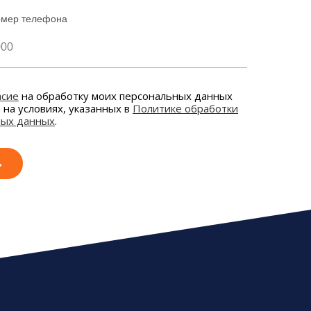
омер телефона
асие
на обработку моих персональных данных
и на условиях, указанных в
Политике обработки
ных данных
.
ь