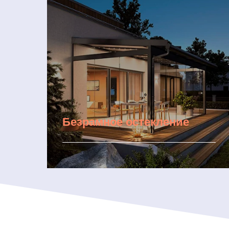
Безрамное остекление
Подробнее