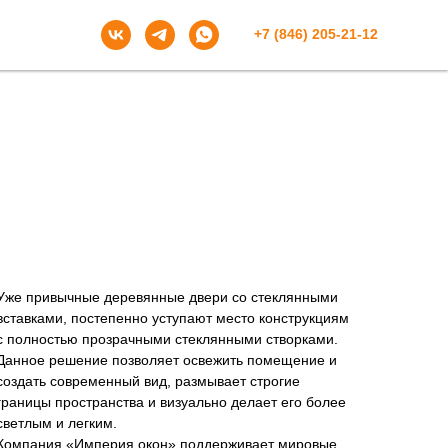
+7 (846) 205-21-12
Уже привычные деревянные двери со стеклянными
вставками, постепенно уступают место конструкциям
с полностью прозрачными стеклянными створками.
Данное решение позволяет освежить помещение и
создать современный вид, размывает строгие
границы пространства и визуально делает его более
светлым и легким.
Компания «Империя окон» поддерживает мировые