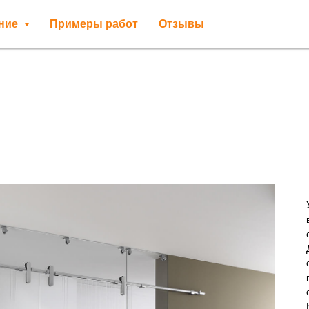
ение
Примеры работ
Отзывы