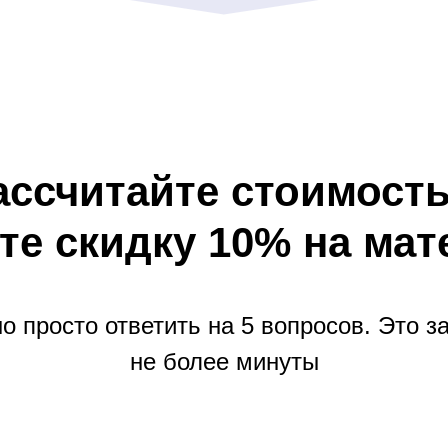
ассчитайте стоимость
те скидку 10% на ма
о просто ответить на 5 вопросов. Это з
не более минуты