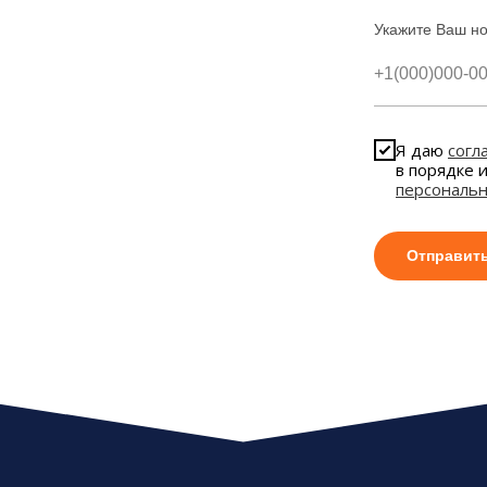
Укажите Ваш н
Я даю
согл
в порядке 
персональ
Отправит