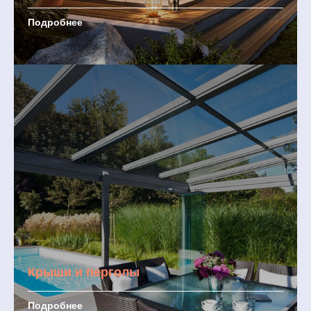
Подробнее
Крыши и перголы
Подробнее