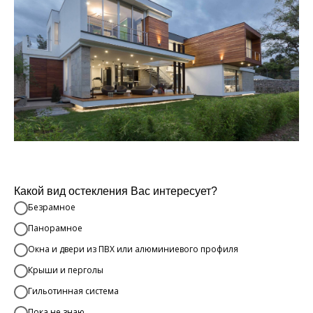
Какой вид остекления Вас интересует?
Безрамное
Панорамное
Окна и двери из ПВХ или алюминиевого профиля
Крыши и перголы
Гильотинная система
Пока не знаю