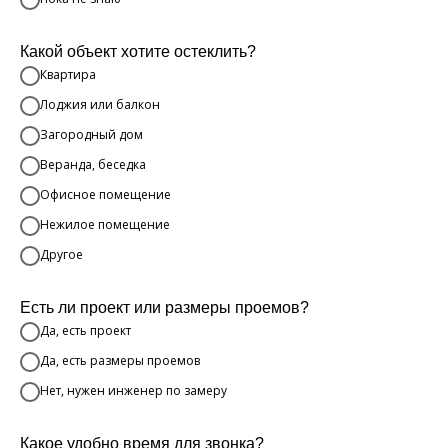
Какой объект хотите остеклить?
Квартира
Лоджия или балкон
Загородный дом
Веранда, беседка
Офисное помещение
Нежилое помещение
Другое
Есть ли проект или размеры проемов?
Да, есть проект
Да, есть размеры проемов
Нет, нужен инженер по замеру
Какое удобно время для звонка?