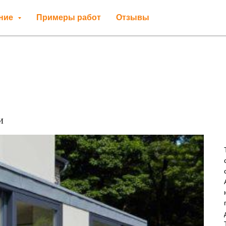
ение
Примеры работ
Отзывы
И