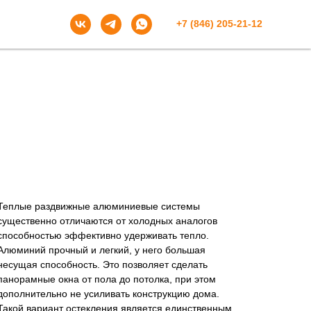
+7 (846) 205-21-12
Теплые раздвижные алюминиевые системы
существенно отличаются от холодных аналогов
способностью эффективно удерживать тепло.
Алюминий прочный и легкий, у него большая
несущая способность. Это позволяет сделать
панорамные окна от пола до потолка, при этом
дополнительно не усиливать конструкцию дома.
Такой вариант остекления является единственным