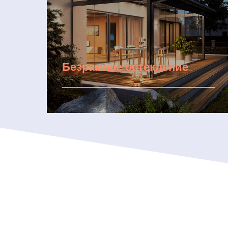
Безрамное остекление
Подробнее