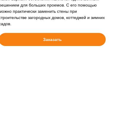
решением для больших проемов. С его помощью
можно практически заменить стены при
строительстве загородных домов, коттеджей и зимних
садов.
Заказать