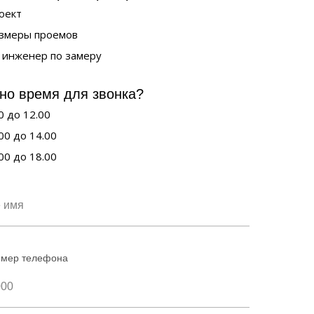
роект
азмеры проемов
 инженер по замеру
но время для звонка?
0 до 12.00
00 до 14.00
00 до 18.00
омер телефона