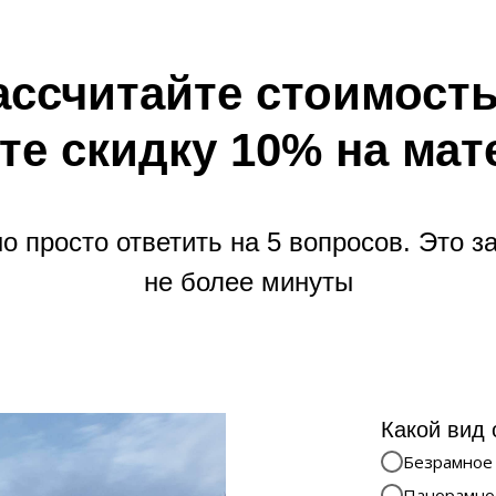
ассчитайте стоимость
те скидку 10% на ма
о просто ответить на 5 вопросов. Это з
не более минуты
Какой вид 
Безрамное
Панорамно