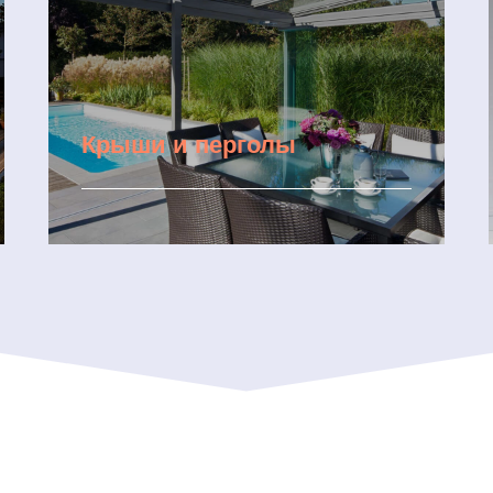
Крыши и перголы
Подробнее