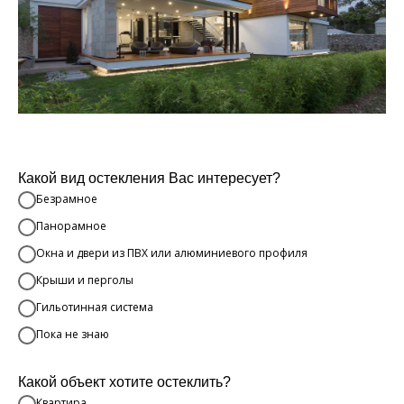
Какой вид остекления Вас интересует?
Безрамное
Панорамное
Окна и двери из ПВХ или алюминиевого профиля
Крыши и перголы
Гильотинная система
Пока не знаю
Какой объект хотите остеклить?
Квартира