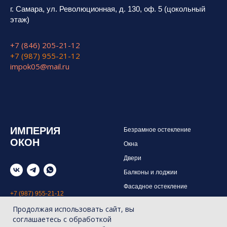
г. Самара, ул. Революционная, д. 130, оф. 5 (цокольный
этаж)
+7 (846) 205-21-12
+7 (987) 955-21-12
impok05@mail.ru
ИМПЕРИЯ
Безрамное остекление
ОКОН
Окна
Двери
Балконы и лоджии
Фасадное остекление
+7 (987) 955-21-12
Панорамное остекление
Продолжая использовать сайт, вы
Крыши и перголы
соглашаетесь с обработкой