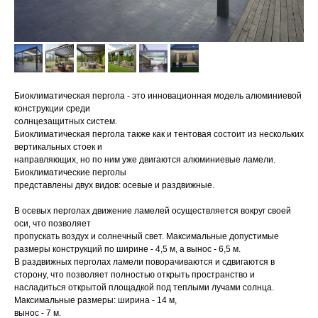
Биоклиматическая пергола - это инновационная модель алюминиевой
конструкции среди
солнцезащитных систем.
Биоклиматическая пергола также как и тентовая состоит из нескольких
вертикальных стоек и
направляющих, но по ним уже двигаются алюминиевые ламели.
Биоклиматические перголы
представлены двух видов: осевые и раздвижные.
В осевых перголах движение ламелей осуществляется вокруг своей
оси, что позволяет
пропускать воздух и солнечный свет. Максимальные допустимые
размеры конструкций по ширине - 4,5 м, а вынос - 6,5 м.
В раздвижных перголах ламели поворачиваются и сдвигаются в
сторону, что позволяет полностью открыть пространство и
насладиться открытой площадкой под теплыми лучами солнца.
Максимальные размеры: ширина - 14 м,
вынос - 7 м.