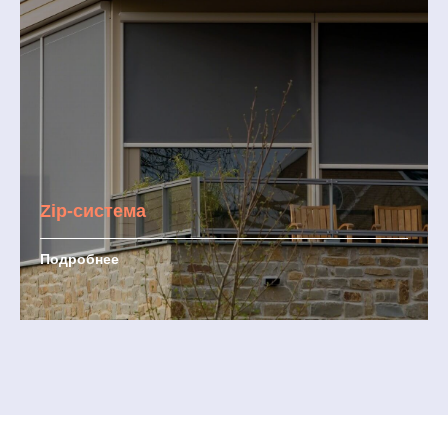
Zip-система
Подробнее