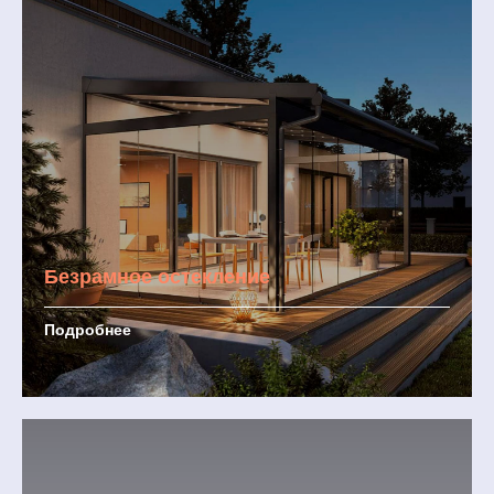
Безрамное остекление
Подробнее