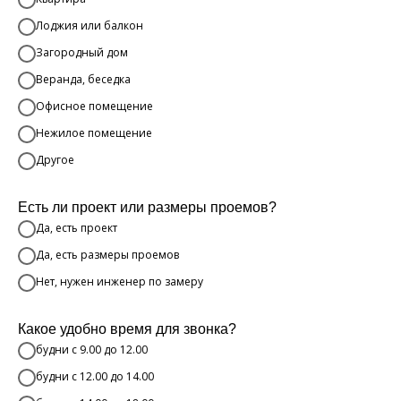
Лоджия или балкон
Загородный дом
Веранда, беседка
Офисное помещение
Нежилое помещение
Другое
Есть ли проект или размеры проемов?
Да, есть проект
Да, есть размеры проемов
Нет, нужен инженер по замеру
Какое удобно время для звонка?
будни с 9.00 до 12.00
будни с 12.00 до 14.00